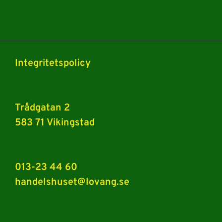
Integritetspolicy
Trådgatan 2
583 71 Vikingstad
013-23 44 60
handelshuset@lovang.se