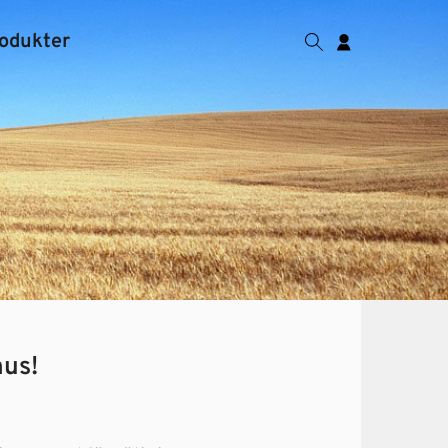
odukter
us!