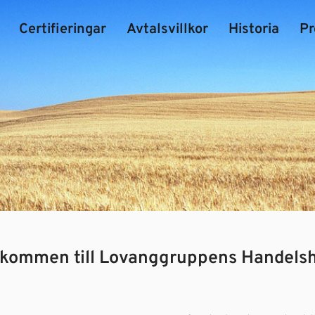
Certifieringar
Avtalsvillkor
Historia
Pr
lkommen till Lovanggruppens Handelsh