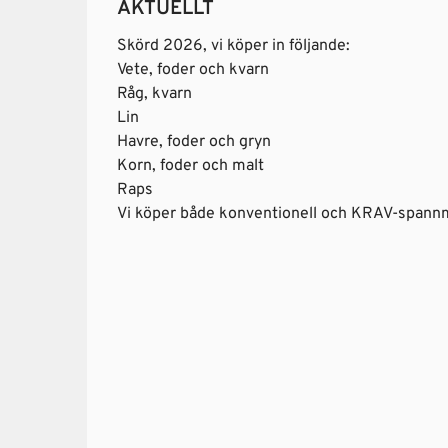
AKTUELLT
Skörd 2026, vi köper in följande:
Vete, foder och kvarn
Råg, kvarn
Lin
Havre, foder och gryn
Korn, foder och malt
Raps
Vi köper både konventionell och KRAV-spann